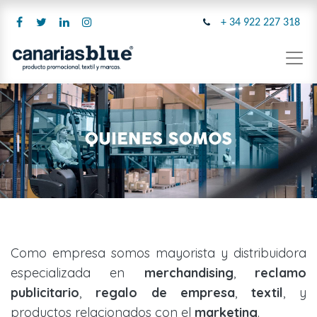
+ 34 922 227 318
Como empresa somos mayorista y distribuidora
especializada en
merchandising
,
reclamo
publicitario
,
regalo de empresa
,
textil
, y
productos relacionados con el
marketing
.